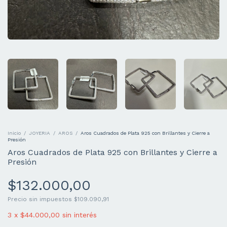
Inicio
/
JOYERIA
/
AROS
/
Aros Cuadrados de Plata 925 con Brillantes y Cierre a
Presión
Aros Cuadrados de Plata 925 con Brillantes y Cierre a
Presión
$132.000,00
Precio sin impuestos
$109.090,91
3
x
$44.000,00
sin interés