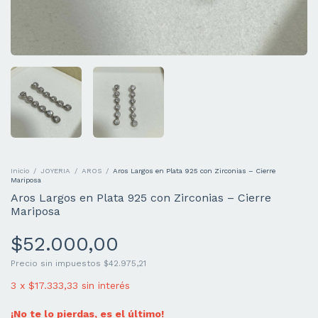
Inicio
/
JOYERIA
/
AROS
/
Aros Largos en Plata 925 con Zirconias – Cierre
Mariposa
Aros Largos en Plata 925 con Zirconias – Cierre
Mariposa
$52.000,00
Precio sin impuestos
$42.975,21
3
x
$17.333,33
sin interés
¡No te lo pierdas, es el último!