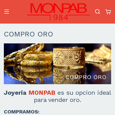
COMPRO ORO
Joyeria
MONPAB
es su opcion ideal
para vender oro.
COMPRAMOS: