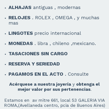
ALHAJAS
antiguas , modernas
RELOJES
. ROLEX , OMEGA , y muchas
mas
LINGOTES
precio internacional
MONEDAS
. libra , chileno ,mexicano.
TASACIONES SIN CARGO
RESERVA Y SERIEDAD
PAGAMOS EN EL ACTO
. Consulte
Acérquese a nuestra joyería
y
obtenga el
mejor valor por sus pertenencias
.
Estamos en av mitre 661, local 53 GALERIA VIA
ROMA,(Avellaneda centro, pcia de Buenos Aires)