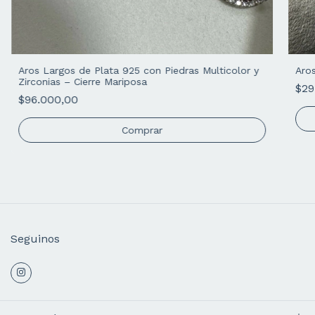
Aros Largos de Plata 925 con Piedras Multicolor y
Aros
Zirconias – Cierre Mariposa
$29
$96.000,00
Seguinos