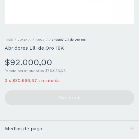
Inicio
/
JOYERIA
/
AROS
/
Abridores Lili de Oro 18K
Abridores Lili de Oro 18K
$92.000,00
Precio sin impuestos
$76.033,06
3
x
$30.666,67
sin interés
Medios de pago